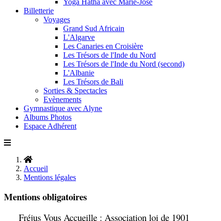
Yoga Hatha avec Marie-José
Billetterie
Voyages
Grand Sud Africain
L'Algarve
Les Canaries en Croisière
Les Trésors de l'Inde du Nord
Les Trésors de l'Inde du Nord (second)
L'Albanie
Les Trésors de Bali
Sorties & Spectacles
Evènements
Gymnastique avec Alyne
Albums Photos
Espace Adhérent
Accueil
Mentions légales
Mentions obligatoires
Fréjus Vous Accueille : Association loi de 1901