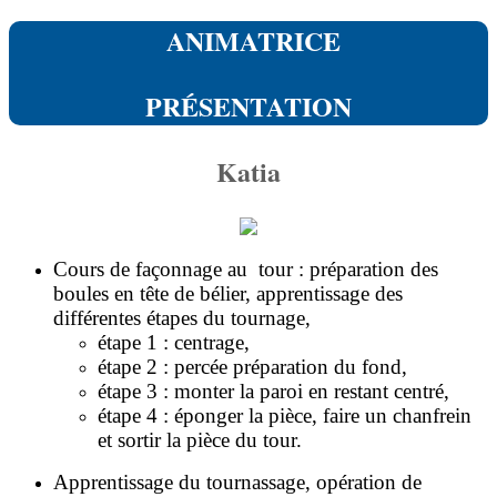
ANIMATRICE
PRÉSENTATION
Katia
Cours de façonnage au tour : préparation des
boules en tête de bélier, apprentissage des
différentes étapes du tournage,
étape 1 : centrage,
étape 2 : percée préparation du fond,
étape 3 : monter la paroi en restant centré,
étape 4 : éponger la pièce, faire un chanfrein
et sortir la pièce du tour.
Apprentissage du tournassage, opération de