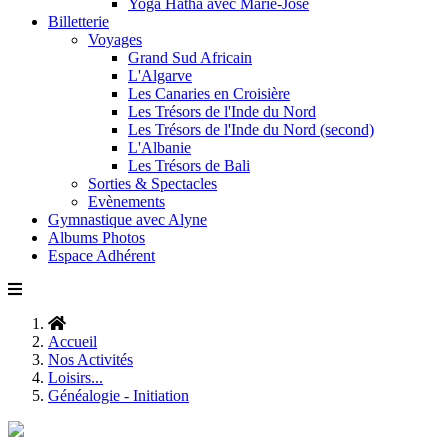
Yoga Hatha avec Marie-José
Billetterie
Voyages
Grand Sud Africain
L'Algarve
Les Canaries en Croisière
Les Trésors de l'Inde du Nord
Les Trésors de l'Inde du Nord (second)
L'Albanie
Les Trésors de Bali
Sorties & Spectacles
Evènements
Gymnastique avec Alyne
Albums Photos
Espace Adhérent
Accueil
Nos Activités
Loisirs...
Généalogie - Initiation